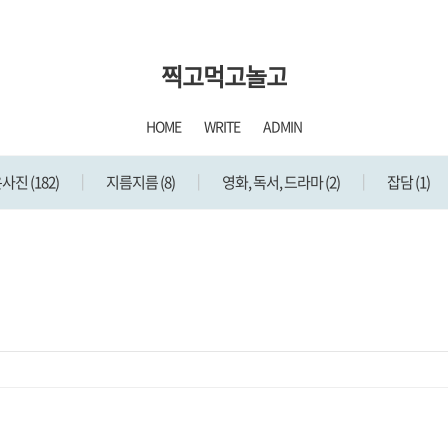
찍고먹고놀고
HOME
WRITE
ADMIN
은사진
(182)
지름지름
(8)
영화, 독서, 드라마
(2)
잡담
(1)