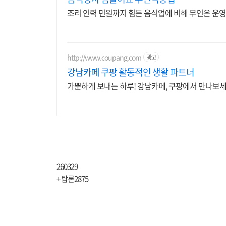
조리 인력 민원까지 힘든 음식업에 비해 무인은 운
http://www.coupang.com
광고
강남카페 쿠팡 활동적인 생활 파트너
가뿐하게 보내는 하루! 강남카페, 쿠팡에서 만나보세
260329
+ 탐론2875