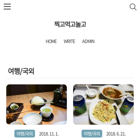
본문 바로가기
찍고먹고놀고
HOME
WRITE
ADMIN
여행/국외
여행/국외
2018. 11. 1.
여행/국외
2018. 6. 21.