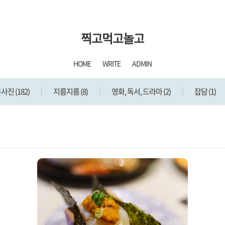
찍고먹고놀고
HOME
WRITE
ADMIN
은사진
(182)
지름지름
(8)
영화, 독서, 드라마
(2)
잡담
(1)