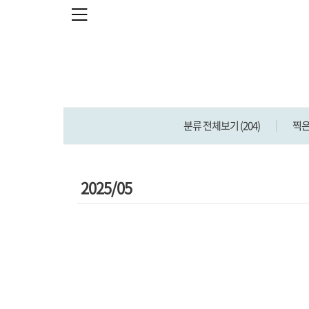
본문 바로가기
분류 전체보기
(204)
찍
2025/05