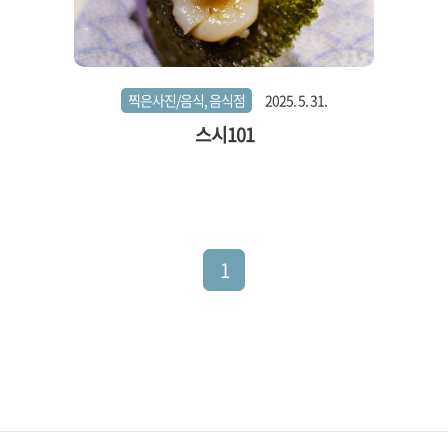
찍은사진/음식, 음식점
2025. 5. 31.
스시101
1